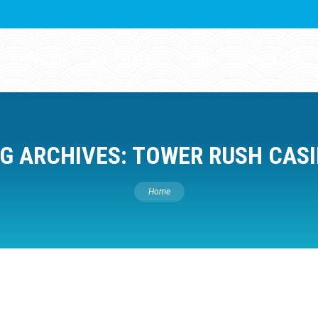
SERVICIOS
MATERIALES
TIENDA
CONTACTO
G ARCHIVES:
TOWER RUSH CAS
You are here:
Home