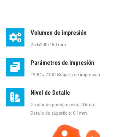
Volumen de impresión
250x200x180 mm
Parámetros de impresión
190C y 210C Boquilla de impresion
Nivel de Detalle
Grosor de pared minimo: 0.6mm
Detalle de superficie: 0.1mm