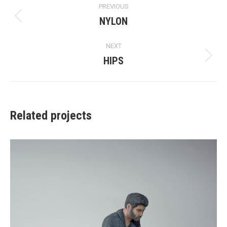
PREVIOUS
navigation
NYLON
Previous
project:
NEXT
HIPS
Next
project:
Related projects