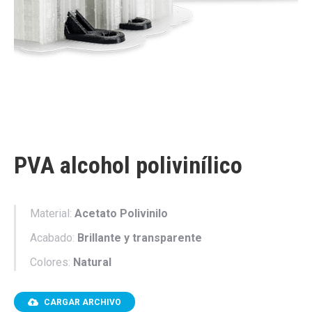
PVA alcohol polivinílico
Material:
Acetato Polivinilo
Acabado:
Brillante y transparente
Colores:
Natural
CARGAR ARCHIVO