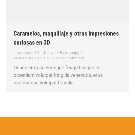
Caramelos, maquillaje y otras impresiones
curiosas en 3D
Impresoras 3D
,
Lifestyle
By
mpanjoj
septiembre 18, 2016
Leave a comment
Donec eros scelerisque feugiat neque eu
bibendum volutpat fringilla venenatis, eros
scelerisque volutpat fringilla.