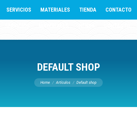
SERVICIOS
MATERIALES
TIENDA
CONTACTO
SERVICIOS
MATERIALES
TIENDA
CONTACTO
DEFAULT SHOP
You are here:
Home
Artículos
Default shop