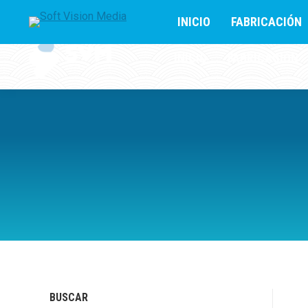
+502 42859404
Lunes – Viernes 9 AM – 6 PM
INICIO
FABRICACIÓN
INICIO
FABRICACIÓN
BUSCAR