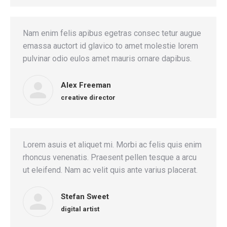
Nam enim felis apibus egetras consec tetur augue
emassa auctort id glavico to amet molestie lorem
pulvinar odio eulos amet mauris ornare dapibus.
Alex Freeman
creative director
Lorem asuis et aliquet mi. Morbi ac felis quis enim
rhoncus venenatis. Praesent pellen tesque a arcu
ut eleifend. Nam ac velit quis ante varius placerat.
Stefan Sweet
digital artist