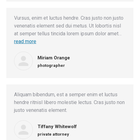
Vursus, enim et luctus hendre. Cras justo non justo
venenatis element sed dui metus. Ut lobortis nisl
at semper tellus tincida lorem ipsum dolor amet…
read more
Miriam Orange
photographer
Aliquam bibendum, est a semper enim et luctus
hendre ritnisl libero molestie lectus. Cras justo non
justo venenatis element.
Tiffany Whitewolf
private attorney