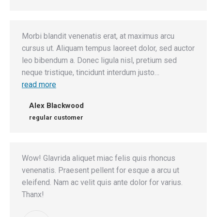
Morbi blandit venenatis erat, at maximus arcu
cursus ut. Aliquam tempus laoreet dolor, sed auctor
leo bibendum a. Donec ligula nisl, pretium sed
neque tristique, tincidunt interdum justo…
read more
Alex Blackwood
regular customer
Wow! Glavrida aliquet miac felis quis rhoncus
venenatis. Praesent pellent for esque a arcu ut
eleifend. Nam ac velit quis ante dolor for varius.
Thanx!